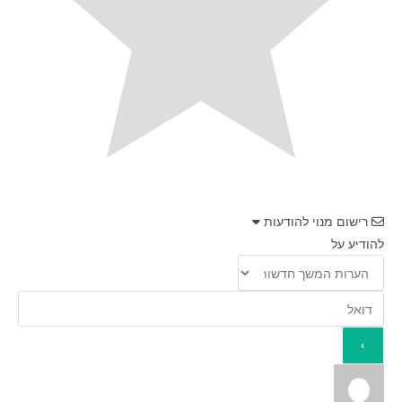
רישום מנוי להודעות
להודיע על