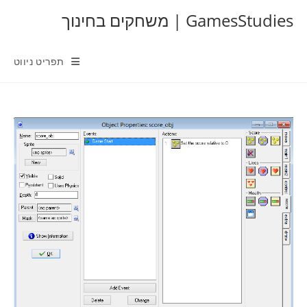
Ski
GamesStudies | משחקים בחינוך
t
conten
תפריט ניווט