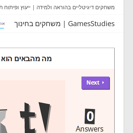
Ski
משחקים דיגיטליים בהוראה ולמידה | ייעוץ ופיתוח ת
t
conten
GamesStudies | משחקים בחינוך
אוד