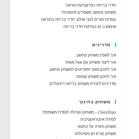
חדרי בריחה כפרקטיקת הוראה
משחקי מחשב משפרים מיומנויות
עמדות מורים לגבי שילוב חדרי בריחה בהוראה
שימוש ב-AI בפיתוח חדרי בריחה
מדריכים
איך לאפיין משחק מחשב
איך ליצור משחק עם גוגל מפות
איך לתכנן מסך ותפריטים למשחק מחשב
איך לתכנן משחק קופסה
מדריכים ליצירת משחקי בריחה דיגיטליים
משחוק בחינוך
ClassDojo – משחוק וקהילה לומדת משותפת
למידה אינטראקטיבית
משחק וחזרה על החומר
משחק קורס הון פסיכולוגי