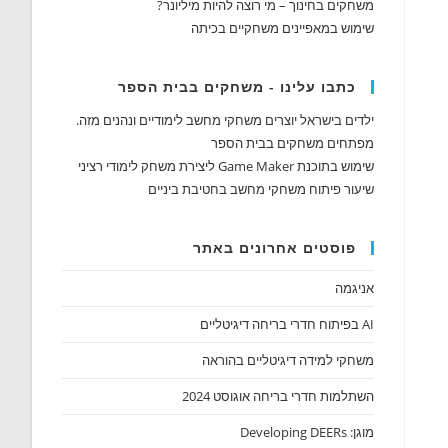
משחקים בחינוך – מי רוצה להיות מיליונר?
שימוש במאפיינים משחקיים בכיתה
כתבו עלינו - משחקים בבית הספר
ילדים בישראל יוצרים משחקי מחשב לימודיים ונהנים מזה.
מפתחים משחקים בבית הספר
שימוש בתוכנת Game Maker ליצירת משחק לימודי רציני
שיעור פיתוח משחקי מחשב בחטיבת ביניים
פוסטים אחרונים באתר
אניגמה
AI בפיתוח חדרי בריחה דיגיטליים
משחקי למידה דיגיטליים בהוראה
השתלמות חדרי בריחה אוגוסט 2024
מוגן: Developing DEERs