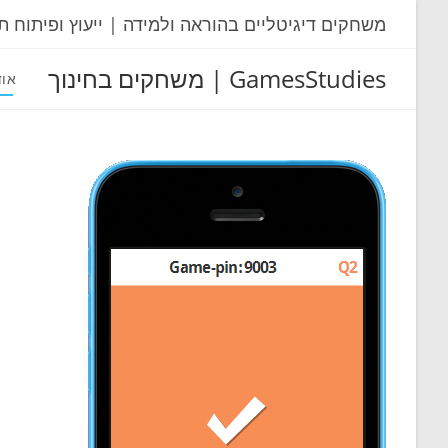
Ski
משחקים דיגיטליים בהוראה ולמידה | ייעוץ ופיתוח ת
t
conten
GamesStudies | משחקים בחינוך
אוד