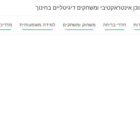
וכן אינטראקטיבי ומשחקים דיגיטליים בחינוך
ות
חדרי בריחה
משחוק ומשחקים
למידה משמעותית
מדריכי