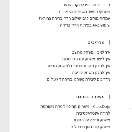
חדרי בריחה כפרקטיקת הוראה
משחקי מחשב משפרים מיומנויות
עמדות מורים לגבי שילוב חדרי בריחה בהוראה
שימוש ב-AI בפיתוח חדרי בריחה
מדריכים
איך לאפיין משחק מחשב
איך ליצור משחק עם גוגל מפות
איך לתכנן מסך ותפריטים למשחק מחשב
איך לתכנן משחק קופסה
מדריכים ליצירת משחקי בריחה דיגיטליים
משחוק בחינוך
ClassDojo – משחוק וקהילה לומדת משותפת
למידה אינטראקטיבית
משחק וחזרה על החומר
משחק קורס הון פסיכולוגי