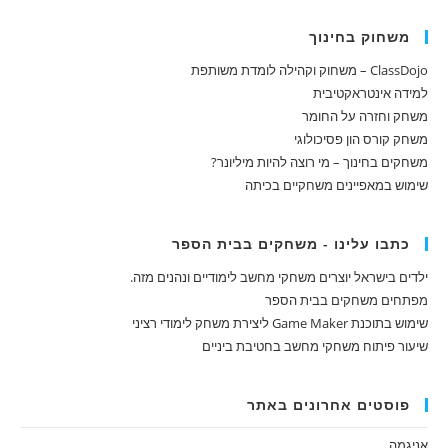
משחוק בחינוך
ClassDojo – משחוק וקהילה לומדת משותפת
למידה אינטראקטיבית
משחק וחזרה על החומר
משחק קורס הון פסיכולוגי
משחקים בחינוך – מי רוצה להיות מיליונר?
שימוש במאפיינים משחקיים בכיתה
כתבו עלינו - משחקים בבית הספר
ילדים בישראל יוצרים משחקי מחשב לימודיים ונהנים מזה.
מפתחים משחקים בבית הספר
שימוש בתוכנת Game Maker ליצירת משחק לימודי רציני
שיעור פיתוח משחקי מחשב בחטיבת ביניים
פוסטים אחרונים באתר
אניגמה