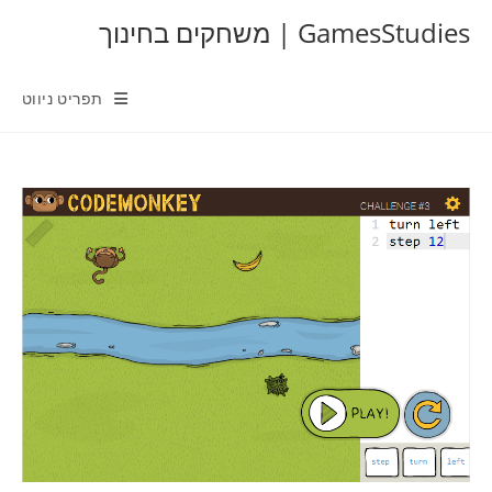
Ski
GamesStudies | משחקים בחינוך
t
conten
תפריט ניווט