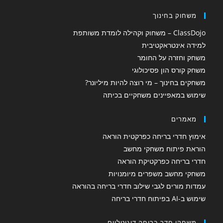
משחוק בחינוך
ClassDojo – משחוק וקהילה לומדת משותפת
למידה אינטראקטיבית
משחק וחזרה על החומר
משחק קורס הון פסיכולוגי
משחקים בחינוך – מי רוצה להיות מיליונר?
שימוש במאפיינים משחקיים בכיתה
מאמרים
אימוץ חדרי בריחה כפרקטית הוראה
הוראת פיתוח משחקי מחשב
חדרי בריחה כפרקטיקת הוראה
משחקי מחשב משפרים מיומנויות
עמדות מורים לגבי שילוב חדרי בריחה בהוראה
שימוש ב-AI בפיתוח חדרי בריחה
משחקי חדר בריחה דיגיטליים