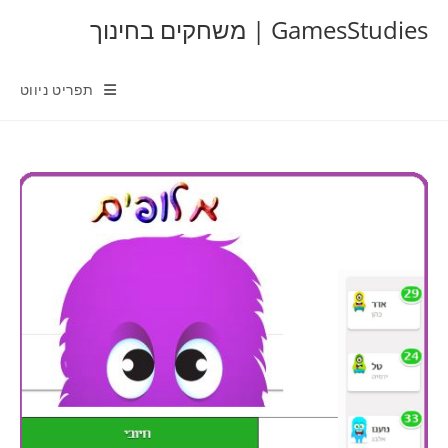
Ski
GamesStudies | משחקים בחינוך
t
conten
תפריט ניווט