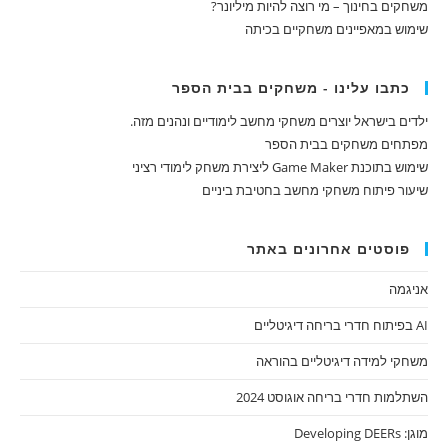
משחקים בחינוך – מי רוצה להיות מיליונר?
שימוש במאפיינים משחקיים בכיתה
כתבו עלינו - משחקים בבית הספר
ילדים בישראל יוצרים משחקי מחשב לימודיים ונהנים מזה.
מפתחים משחקים בבית הספר
שימוש בתוכנת Game Maker ליצירת משחק לימודי רציני
שיעור פיתוח משחקי מחשב בחטיבת ביניים
פוסטים אחרונים באתר
אניגמה
AI בפיתוח חדרי בריחה דיגיטליים
משחקי למידה דיגיטליים בהוראה
השתלמות חדרי בריחה אוגוסט 2024
מוגן: Developing DEERs