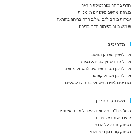
חדרי בריחה כפרקטיקת הוראה
משחקי מחשב משפרים מיומנויות
עמדות מורים לגבי שילוב חדרי בריחה בהוראה
שימוש ב-AI בפיתוח חדרי בריחה
מדריכים
איך לאפיין משחק מחשב
איך ליצור משחק עם גוגל מפות
איך לתכנן מסך ותפריטים למשחק מחשב
איך לתכנן משחק קופסה
מדריכים ליצירת משחקי בריחה דיגיטליים
משחוק בחינוך
ClassDojo – משחוק וקהילה לומדת משותפת
למידה אינטראקטיבית
משחק וחזרה על החומר
משחק קורס הון פסיכולוגי