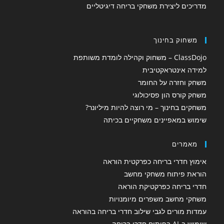
מדריכים ליצירת משחקי בריחה דיגיטליים
משחוק בחינוך
ClassDojo – משחוק וקהילה לומדת משותפת
למידה אינטראקטיבית
משחק וחזרה על החומר
משחק קורס הון פסיכולוגי
משחקים בחינוך – מי רוצה להיות מיליונר?
שימוש במאפיינים משחקיים בכיתה
מאמרים
אימוץ חדרי בריחה כפרקטית הוראה
הוראת פיתוח משחקי מחשב
חדרי בריחה כפרקטיקת הוראה
משחקי מחשב משפרים מיומנויות
עמדות מורים לגבי שילוב חדרי בריחה בהוראה
שימוש ב-AI בפיתוח חדרי בריחה