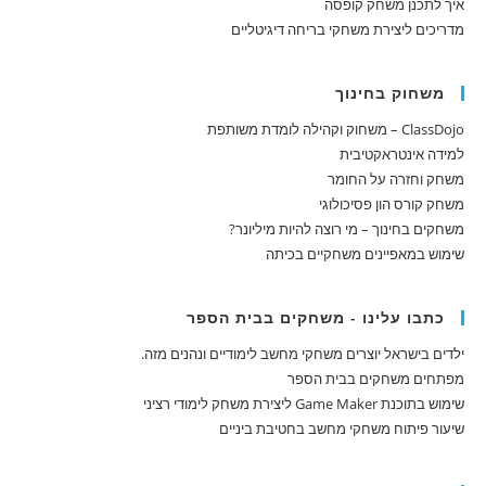
איך לתכנן משחק קופסה
מדריכים ליצירת משחקי בריחה דיגיטליים
משחוק בחינוך
ClassDojo – משחוק וקהילה לומדת משותפת
למידה אינטראקטיבית
משחק וחזרה על החומר
משחק קורס הון פסיכולוגי
משחקים בחינוך – מי רוצה להיות מיליונר?
שימוש במאפיינים משחקיים בכיתה
כתבו עלינו - משחקים בבית הספר
ילדים בישראל יוצרים משחקי מחשב לימודיים ונהנים מזה.
מפתחים משחקים בבית הספר
שימוש בתוכנת Game Maker ליצירת משחק לימודי רציני
שיעור פיתוח משחקי מחשב בחטיבת ביניים