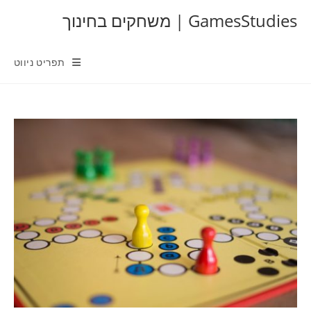
Ski
GamesStudies | משחקים בחינוך
t
conten
תפריט ניווט