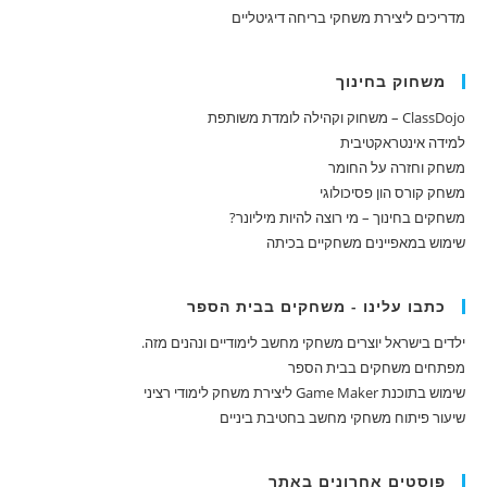
מדריכים ליצירת משחקי בריחה דיגיטליים
משחוק בחינוך
ClassDojo – משחוק וקהילה לומדת משותפת
למידה אינטראקטיבית
משחק וחזרה על החומר
משחק קורס הון פסיכולוגי
משחקים בחינוך – מי רוצה להיות מיליונר?
שימוש במאפיינים משחקיים בכיתה
כתבו עלינו - משחקים בבית הספר
ילדים בישראל יוצרים משחקי מחשב לימודיים ונהנים מזה.
מפתחים משחקים בבית הספר
שימוש בתוכנת Game Maker ליצירת משחק לימודי רציני
שיעור פיתוח משחקי מחשב בחטיבת ביניים
פוסטים אחרונים באתר