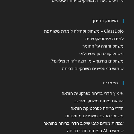
מדריכים ליצירת משחקי בריחה דיגיטליים
משחוק בחינוך
ClassDojo – משחוק וקהילה לומדת משותפת
למידה אינטראקטיבית
משחק וחזרה על החומר
משחק קורס הון פסיכולוגי
משחקים בחינוך – מי רוצה להיות מיליונר?
שימוש במאפיינים משחקיים בכיתה
מאמרים
אימוץ חדרי בריחה כפרקטית הוראה
הוראת פיתוח משחקי מחשב
חדרי בריחה כפרקטיקת הוראה
משחקי מחשב משפרים מיומנויות
עמדות מורים לגבי שילוב חדרי בריחה בהוראה
שימוש ב-AI בפיתוח חדרי בריחה