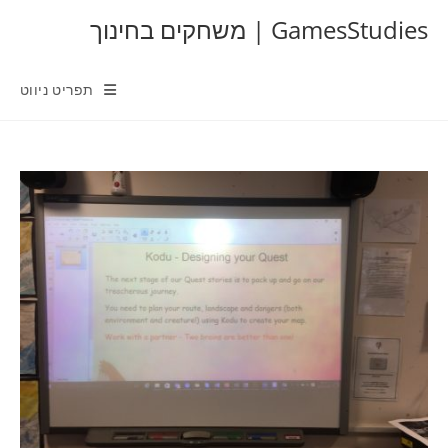
Ski
GamesStudies | משחקים בחינוך
t
conten
תפריט ניווט