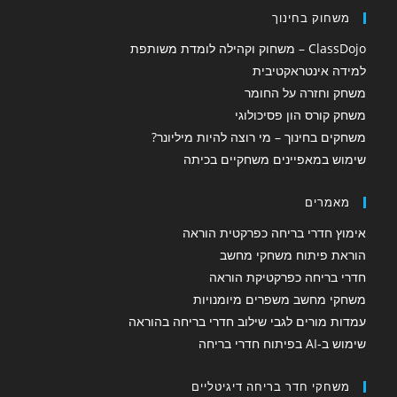
משחוק בחינוך
ClassDojo – משחוק וקהילה לומדת משותפת
למידה אינטראקטיבית
משחק וחזרה על החומר
משחק קורס הון פסיכולוגי
משחקים בחינוך – מי רוצה להיות מיליונר?
שימוש במאפיינים משחקיים בכיתה
מאמרים
אימוץ חדרי בריחה כפרקטית הוראה
הוראת פיתוח משחקי מחשב
חדרי בריחה כפרקטיקת הוראה
משחקי מחשב משפרים מיומנויות
עמדות מורים לגבי שילוב חדרי בריחה בהוראה
שימוש ב-AI בפיתוח חדרי בריחה
משחקי חדר בריחה דיגיטליים