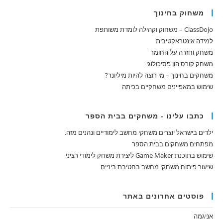
משחוק בחינוך
ClassDojo – משחוק וקהילה לומדת משותפת
למידה אינטראקטיבית
משחק וחזרה על החומר
משחק קורס הון פסיכולוגי
משחקים בחינוך – מי רוצה להיות מיליונר?
שימוש במאפיינים משחקיים בכיתה
כתבו עלינו - משחקים בבית הספר
ילדים בישראל יוצרים משחקי מחשב לימודיים ונהנים מזה.
מפתחים משחקים בבית הספר
שימוש בתוכנת Game Maker ליצירת משחק לימודי רציני
שיעור פיתוח משחקי מחשב בחטיבת ביניים
פוסטים אחרונים באתר
אניגמה