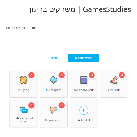
Ski
GamesStudies | משחקים בחינוך
t
conten
תפריט ניווט