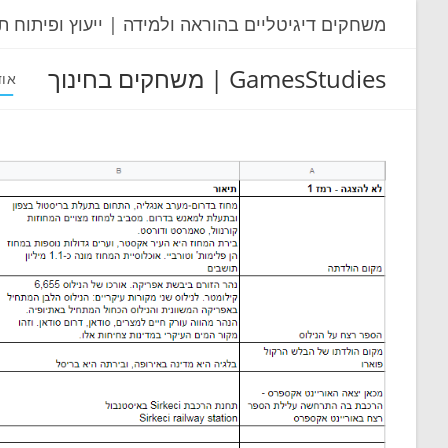
Ski
משחקים דיגיטליים בהוראה ולמידה | ייעוץ ופיתוח ת
t
conten
GamesStudies | משחקים בחינוך
אוד