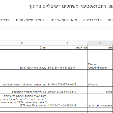
וכן אינטראקטיבי ומשחקים דיגיטליים בחינוך
ות
חדרי בריחה
משחוק ומשחקים
למידה משמעותית
מדריכי