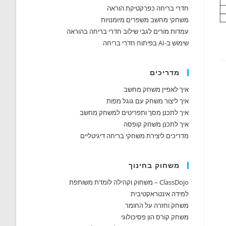
חדרי בריחה כפרקטיקת הוראה
משחקי מחשב משפרים מיומנויות
עמדות מורים לגבי שילוב חדרי בריחה בהוראה
שימוש ב-AI בפיתוח חדרי בריחה
מדריכים
איך לאפיין משחק מחשב
איך ליצור משחק עם גוגל מפות
איך לתכנן מסך ותפריטים למשחק מחשב
איך לתכנן משחק קופסה
מדריכים ליצירת משחקי בריחה דיגיטליים
משחוק בחינוך
ClassDojo – משחוק וקהילה לומדת משותפת
למידה אינטראקטיבית
משחק וחזרה על החומר
משחק קורס הון פסיכולוגי