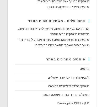
משחקים בחינוך – מי רוצה להיות מיליונר?
שימוש במאפיינים משחקיים בכיתה
כתבו עלינו - משחקים בבית הספר
ילדים בישראל יוצרים משחקי מחשב לימודיים ונהנים מזה.
מפתחים משחקים בבית הספר
שימוש בתוכנת Game Maker ליצירת משחק לימודי רציני
שיעור פיתוח משחקי מחשב בחטיבת ביניים
פוסטים אחרונים באתר
אניגמה
AI בפיתוח חדרי בריחה דיגיטליים
משחקי למידה דיגיטליים בהוראה
השתלמות חדרי בריחה אוגוסט 2024
מוגן: Developing DEERs