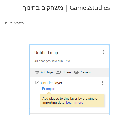
Ski
GamesStudies | משחקים בחינוך
t
conten
תפריט ניווט