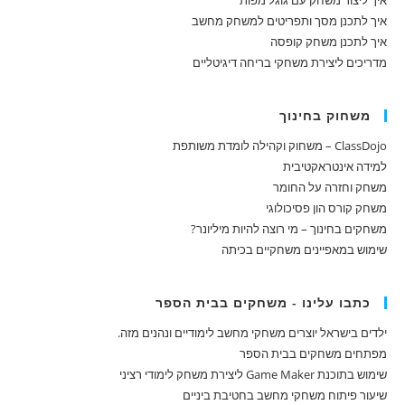
איך ליצור משחק עם גוגל מפות
איך לתכנן מסך ותפריטים למשחק מחשב
איך לתכנן משחק קופסה
מדריכים ליצירת משחקי בריחה דיגיטליים
משחוק בחינוך
ClassDojo – משחוק וקהילה לומדת משותפת
למידה אינטראקטיבית
משחק וחזרה על החומר
משחק קורס הון פסיכולוגי
משחקים בחינוך – מי רוצה להיות מיליונר?
שימוש במאפיינים משחקיים בכיתה
כתבו עלינו - משחקים בבית הספר
ילדים בישראל יוצרים משחקי מחשב לימודיים ונהנים מזה.
מפתחים משחקים בבית הספר
שימוש בתוכנת Game Maker ליצירת משחק לימודי רציני
שיעור פיתוח משחקי מחשב בחטיבת ביניים