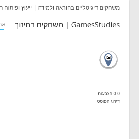
Ski
משחקים דיגיטליים בהוראה ולמידה | ייעוץ ופיתוח ת
t
conten
GamesStudies | משחקים בחינוך
אוד
0
0
הצבעות
דירוג הפוסט