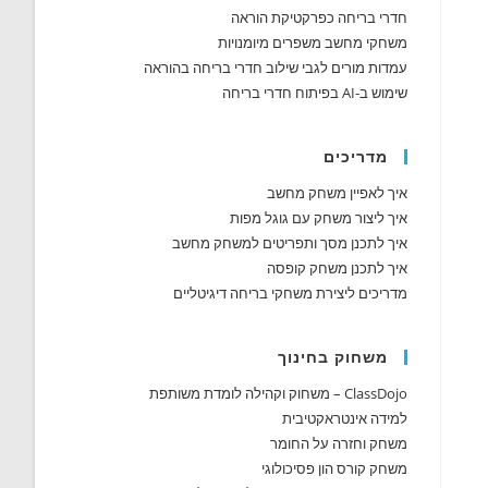
חדרי בריחה כפרקטיקת הוראה
משחקי מחשב משפרים מיומנויות
עמדות מורים לגבי שילוב חדרי בריחה בהוראה
שימוש ב-AI בפיתוח חדרי בריחה
מדריכים
איך לאפיין משחק מחשב
איך ליצור משחק עם גוגל מפות
איך לתכנן מסך ותפריטים למשחק מחשב
איך לתכנן משחק קופסה
מדריכים ליצירת משחקי בריחה דיגיטליים
משחוק בחינוך
ClassDojo – משחוק וקהילה לומדת משותפת
למידה אינטראקטיבית
משחק וחזרה על החומר
משחק קורס הון פסיכולוגי