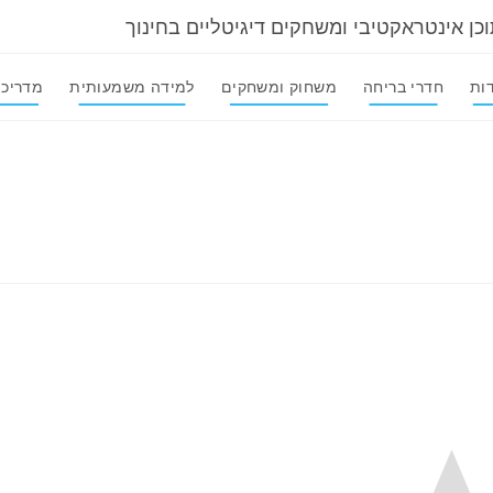
וכן אינטראקטיבי ומשחקים דיגיטליים בחינוך
ות
חדרי בריחה
משחוק ומשחקים
למידה משמעותית
מדריכי