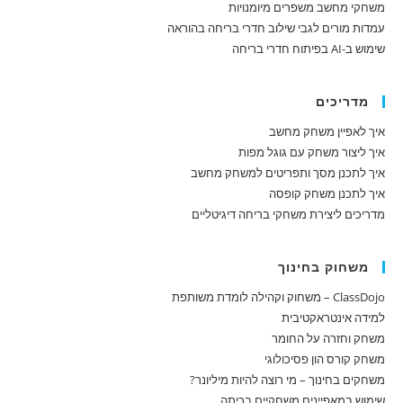
משחקי מחשב משפרים מיומנויות
עמדות מורים לגבי שילוב חדרי בריחה בהוראה
שימוש ב-AI בפיתוח חדרי בריחה
מדריכים
איך לאפיין משחק מחשב
איך ליצור משחק עם גוגל מפות
איך לתכנן מסך ותפריטים למשחק מחשב
איך לתכנן משחק קופסה
מדריכים ליצירת משחקי בריחה דיגיטליים
משחוק בחינוך
ClassDojo – משחוק וקהילה לומדת משותפת
למידה אינטראקטיבית
משחק וחזרה על החומר
משחק קורס הון פסיכולוגי
משחקים בחינוך – מי רוצה להיות מיליונר?
שימוש במאפיינים משחקיים בכיתה