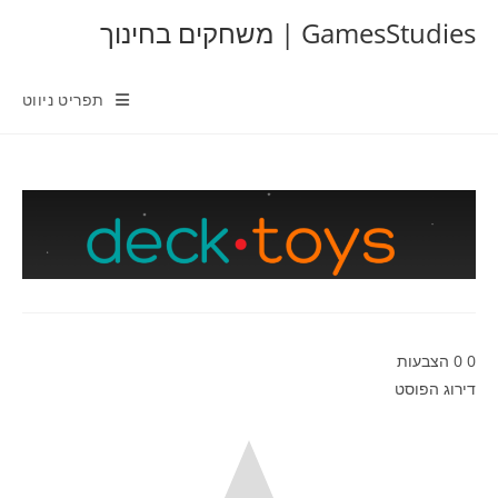
Ski
GamesStudies | משחקים בחינוך
t
conten
תפריט ניווט
0
0
הצבעות
דירוג הפוסט