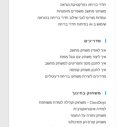
חדרי בריחה כפרקטיקת הוראה
משחקי מחשב משפרים מיומנויות
עמדות מורים לגבי שילוב חדרי בריחה בהוראה
שימוש ב-AI בפיתוח חדרי בריחה
מדריכים
איך לאפיין משחק מחשב
איך ליצור משחק עם גוגל מפות
איך לתכנן מסך ותפריטים למשחק מחשב
איך לתכנן משחק קופסה
מדריכים ליצירת משחקי בריחה דיגיטליים
משחוק בחינוך
ClassDojo – משחוק וקהילה לומדת משותפת
למידה אינטראקטיבית
משחק וחזרה על החומר
משחק קורס הון פסיכולוגי