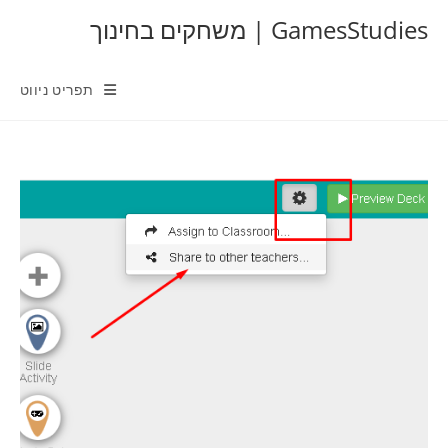
Ski
GamesStudies | משחקים בחינוך
t
conten
תפריט ניווט