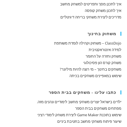
איך לתכנן מסך ותפריטים למשחק מחשב
איך לתכנן משחק קופסה
מדריכים ליצירת משחקי בריחה דיגיטליים
משחוק בחינוך
ClassDojo – משחוק וקהילה לומדת משותפת
למידה אינטראקטיבית
משחק וחזרה על החומר
משחק קורס הון פסיכולוגי
משחקים בחינוך – מי רוצה להיות מיליונר?
שימוש במאפיינים משחקיים בכיתה
כתבו עלינו - משחקים בבית הספר
ילדים בישראל יוצרים משחקי מחשב לימודיים ונהנים מזה.
מפתחים משחקים בבית הספר
שימוש בתוכנת Game Maker ליצירת משחק לימודי רציני
שיעור פיתוח משחקי מחשב בחטיבת ביניים