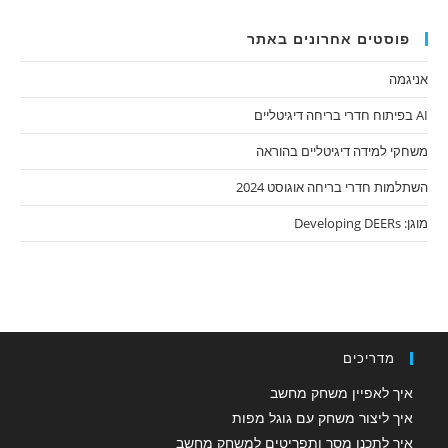
פוסטים אחרונים באתר
אניגמה
AI בפיתוח חדרי בריחה דיגיטליים
משחקי למידה דיגיטליים בהוראה
השתלמות חדרי בריחה אוגוסט 2024
מוגן: Developing DEERs
מדריכים
איך לאפיין משחק מחשב
איך ליצור משחק עם גוגל מפות
איך לתכנן מסך ותפריטים למשחק מחשב