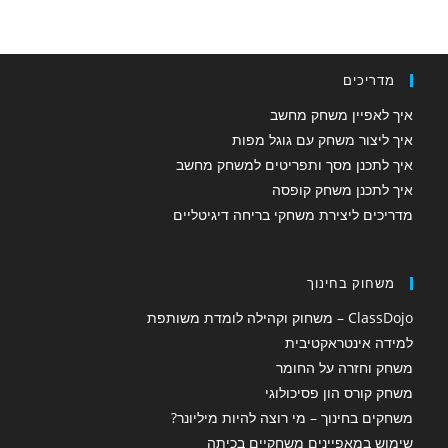
מדריכים
איך לאפיין משחק מחשב
איך ליצור משחק עם גוגל מפות
איך לתכנן מסך ותפריטים למשחק מחשב
איך לתכנן משחק קופסה
מדריכים ליצירת משחקי בריחה דיגיטליים
משחוק בחינוך
ClassDojo – משחוק וקהילה לומדת משותפת
למידה אינטראקטיבית
משחק וחזרה על החומר
משחק קורס הון פסיכולוגי
משחקים בחינוך – מי רוצה להיות מיליונר?
שימוש במאפיינים משחקיים בכיתה