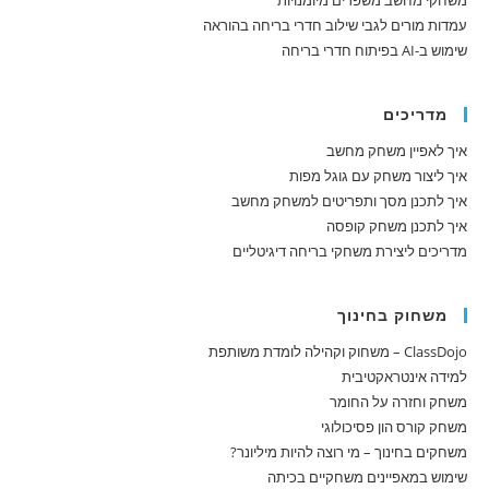
משחקי מחשב משפרים מיומנויות
עמדות מורים לגבי שילוב חדרי בריחה בהוראה
שימוש ב-AI בפיתוח חדרי בריחה
מדריכים
איך לאפיין משחק מחשב
איך ליצור משחק עם גוגל מפות
איך לתכנן מסך ותפריטים למשחק מחשב
איך לתכנן משחק קופסה
מדריכים ליצירת משחקי בריחה דיגיטליים
משחוק בחינוך
ClassDojo – משחוק וקהילה לומדת משותפת
למידה אינטראקטיבית
משחק וחזרה על החומר
משחק קורס הון פסיכולוגי
משחקים בחינוך – מי רוצה להיות מיליונר?
שימוש במאפיינים משחקיים בכיתה