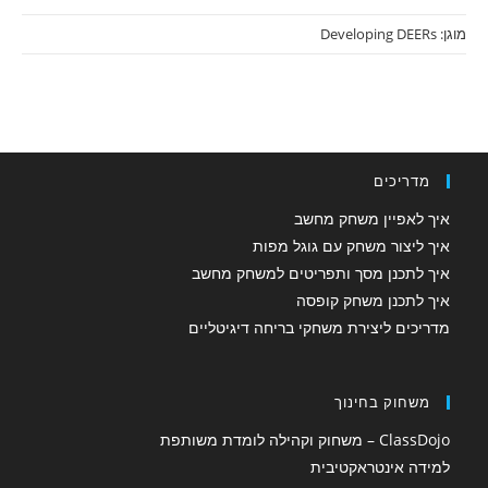
מוגן: Developing DEERs
מדריכים
איך לאפיין משחק מחשב
איך ליצור משחק עם גוגל מפות
איך לתכנן מסך ותפריטים למשחק מחשב
איך לתכנן משחק קופסה
מדריכים ליצירת משחקי בריחה דיגיטליים
משחוק בחינוך
ClassDojo – משחוק וקהילה לומדת משותפת
למידה אינטראקטיבית