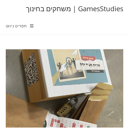
Ski
GamesStudies | משחקים בחינוך
t
conten
תפריט ניווט