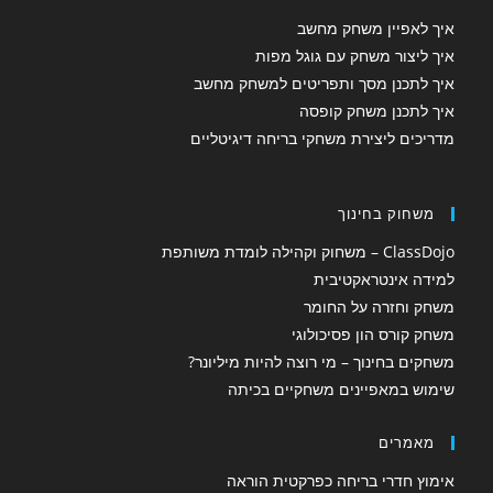
איך לאפיין משחק מחשב
איך ליצור משחק עם גוגל מפות
איך לתכנן מסך ותפריטים למשחק מחשב
איך לתכנן משחק קופסה
מדריכים ליצירת משחקי בריחה דיגיטליים
משחוק בחינוך
ClassDojo – משחוק וקהילה לומדת משותפת
למידה אינטראקטיבית
משחק וחזרה על החומר
משחק קורס הון פסיכולוגי
משחקים בחינוך – מי רוצה להיות מיליונר?
שימוש במאפיינים משחקיים בכיתה
מאמרים
אימוץ חדרי בריחה כפרקטית הוראה