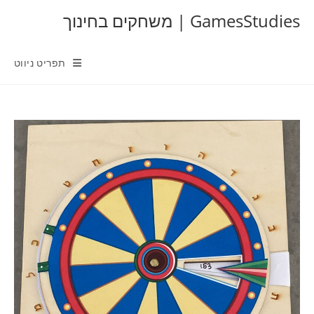
Ski
GamesStudies | משחקים בחינוך
t
conten
תפריט ניווט