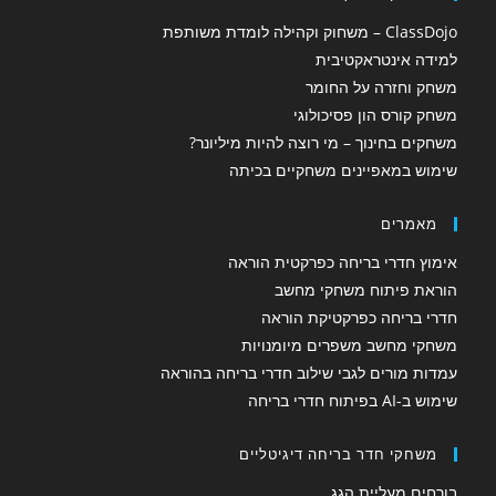
ClassDojo – משחוק וקהילה לומדת משותפת
למידה אינטראקטיבית
משחק וחזרה על החומר
משחק קורס הון פסיכולוגי
משחקים בחינוך – מי רוצה להיות מיליונר?
שימוש במאפיינים משחקיים בכיתה
מאמרים
אימוץ חדרי בריחה כפרקטית הוראה
הוראת פיתוח משחקי מחשב
חדרי בריחה כפרקטיקת הוראה
משחקי מחשב משפרים מיומנויות
עמדות מורים לגבי שילוב חדרי בריחה בהוראה
שימוש ב-AI בפיתוח חדרי בריחה
משחקי חדר בריחה דיגיטליים
בורחים מעליית הגג