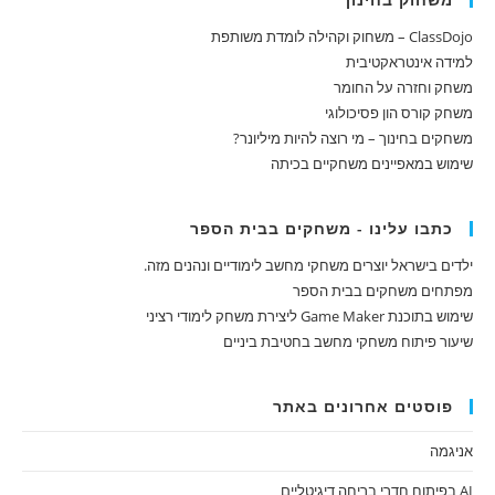
ClassDojo – משחוק וקהילה לומדת משותפת
למידה אינטראקטיבית
משחק וחזרה על החומר
משחק קורס הון פסיכולוגי
משחקים בחינוך – מי רוצה להיות מיליונר?
שימוש במאפיינים משחקיים בכיתה
כתבו עלינו - משחקים בבית הספר
ילדים בישראל יוצרים משחקי מחשב לימודיים ונהנים מזה.
מפתחים משחקים בבית הספר
שימוש בתוכנת Game Maker ליצירת משחק לימודי רציני
שיעור פיתוח משחקי מחשב בחטיבת ביניים
פוסטים אחרונים באתר
אניגמה
AI בפיתוח חדרי בריחה דיגיטליים