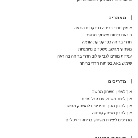
מאמרים
אימוץ חדרי בריחה כפרקטית הוראה
הוראת פיתוח משחקי מחשב
חדרי בריחה כפרקטיקת הוראה
משחקי מחשב משפרים מיומנויות
עמדות מורים לגבי שילוב חדרי בריחה בהוראה
שימוש ב-AI בפיתוח חדרי בריחה
מדריכים
איך לאפיין משחק מחשב
איך ליצור משחק עם גוגל מפות
איך לתכנן מסך ותפריטים למשחק מחשב
איך לתכנן משחק קופסה
מדריכים ליצירת משחקי בריחה דיגיטליים
משחוק בחינוך