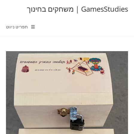
Ski
GamesStudies | משחקים בחינוך
t
conten
תפריט ניווט