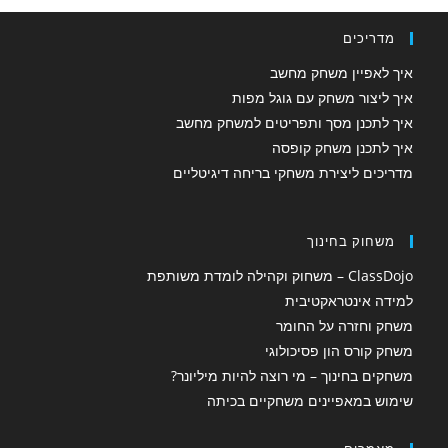
מדריכים
איך לאפיין משחק מחשב
איך ליצור משחק עם גוגל מפות
איך לתכנן מסך ותפריטים למשחק מחשב
איך לתכנן משחק קופסה
מדריכים ליצירת משחקי בריחה דיגיטליים
משחוק בחינוך
ClassDojo – משחוק וקהילה לומדת משותפת
למידה אינטראקטיבית
משחק וחזרה על החומר
משחק קורס הון פסיכולוגי
משחקים בחינוך – מי רוצה להיות מיליונר?
שימוש במאפיינים משחקיים בכיתה