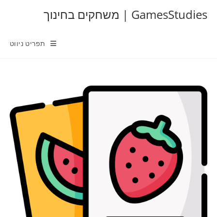
Ski
GamesStudies | משחקים בחינוך
t
conten
תפריט ניווט