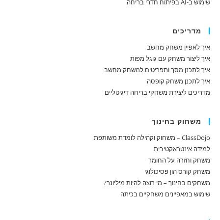
שימוש ב-AI בפיתוח חדרי בריחה
מדריכים
איך לאפיין משחק מחשב
איך ליצור משחק עם גוגל מפות
איך לתכנן מסך ותפריטים למשחק מחשב
איך לתכנן משחק קופסה
מדריכים ליצירת משחקי בריחה דיגיטליים
משחוק בחינוך
ClassDojo – משחוק וקהילה לומדת משותפת
למידה אינטראקטיבית
משחק וחזרה על החומר
משחק קורס הון פסיכולוגי
משחקים בחינוך – מי רוצה להיות מיליונר?
שימוש במאפיינים משחקיים בכיתה