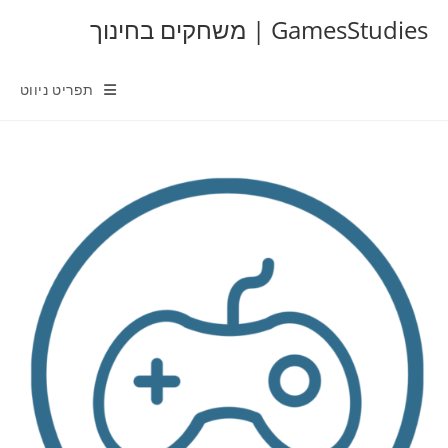
Ski
GamesStudies | משחקים בחינוך
t
conten
תפריט ניווט