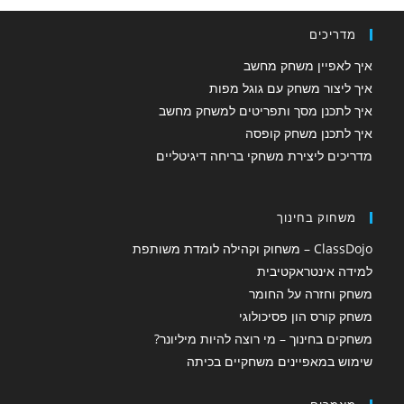
מדריכים
איך לאפיין משחק מחשב
איך ליצור משחק עם גוגל מפות
איך לתכנן מסך ותפריטים למשחק מחשב
איך לתכנן משחק קופסה
מדריכים ליצירת משחקי בריחה דיגיטליים
משחוק בחינוך
ClassDojo – משחוק וקהילה לומדת משותפת
למידה אינטראקטיבית
משחק וחזרה על החומר
משחק קורס הון פסיכולוגי
משחקים בחינוך – מי רוצה להיות מיליונר?
שימוש במאפיינים משחקיים בכיתה