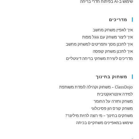
שימוש ב-AI בפיתוח חדרי בריחה
מדריכים
איך לאפיין משחק מחשב
איך ליצור משחק עם גוגל מפות
איך לתכנן מסך ותפריטים למשחק מחשב
איך לתכנן משחק קופסה
מדריכים ליצירת משחקי בריחה דיגיטליים
משחוק בחינוך
ClassDojo – משחוק וקהילה לומדת משותפת
למידה אינטראקטיבית
משחק וחזרה על החומר
משחק קורס הון פסיכולוגי
משחקים בחינוך – מי רוצה להיות מיליונר?
שימוש במאפיינים משחקיים בכיתה