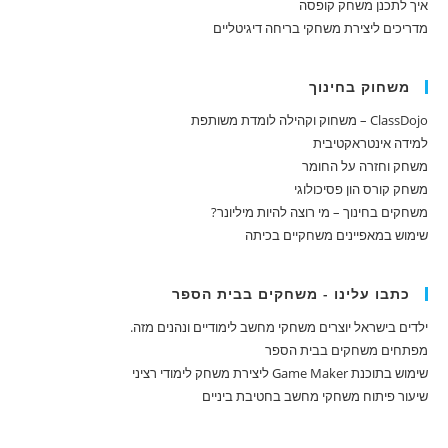
איך לתכנן משחק קופסה
מדריכים ליצירת משחקי בריחה דיגיטליים
משחוק בחינוך
ClassDojo – משחוק וקהילה לומדת משותפת
למידה אינטראקטיבית
משחק וחזרה על החומר
משחק קורס הון פסיכולוגי
משחקים בחינוך – מי רוצה להיות מיליונר?
שימוש במאפיינים משחקיים בכיתה
כתבו עלינו - משחקים בבית הספר
ילדים בישראל יוצרים משחקי מחשב לימודיים ונהנים מזה.
מפתחים משחקים בבית הספר
שימוש בתוכנת Game Maker ליצירת משחק לימודי רציני
שיעור פיתוח משחקי מחשב בחטיבת ביניים