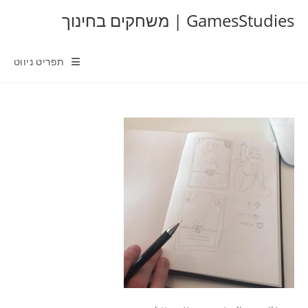
Ski
GamesStudies | משחקים בחינוך
t
conten
תפריט ניווט