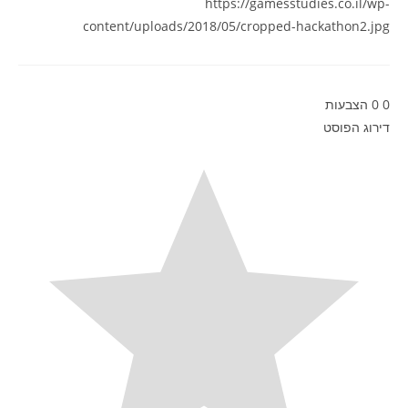
https://gamesstudies.co.il/wp-
content/uploads/2018/05/cropped-hackathon2.jpg
0
0
הצבעות
דירוג הפוסט