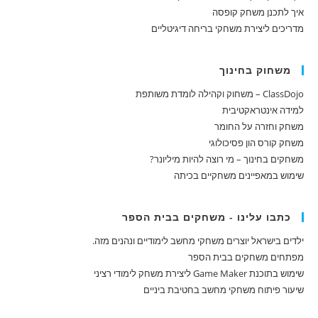
איך לתכנן משחק קופסה
מדריכים ליצירת משחקי בריחה דיגיטליים
משחוק בחינוך
ClassDojo – משחוק וקהילה לומדת משותפת
למידה אינטראקטיבית
משחק וחזרה על החומר
משחק קורס הון פסיכולוגי
משחקים בחינוך – מי רוצה להיות מיליונר?
שימוש במאפיינים משחקיים בכיתה
כתבו עלינו - משחקים בבית הספר
ילדים בישראל יוצרים משחקי מחשב לימודיים ונהנים מזה.
מפתחים משחקים בבית הספר
שימוש בתוכנת Game Maker ליצירת משחק לימודי רציני
שיעור פיתוח משחקי מחשב בחטיבת ביניים