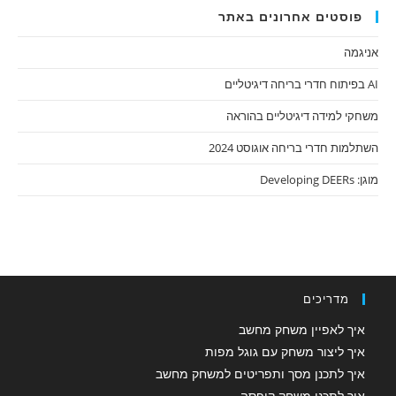
פוסטים אחרונים באתר
אניגמה
AI בפיתוח חדרי בריחה דיגיטליים
משחקי למידה דיגיטליים בהוראה
השתלמות חדרי בריחה אוגוסט 2024
מוגן: Developing DEERs
מדריכים
איך לאפיין משחק מחשב
איך ליצור משחק עם גוגל מפות
איך לתכנן מסך ותפריטים למשחק מחשב
איך לתכנן משחק קופסה