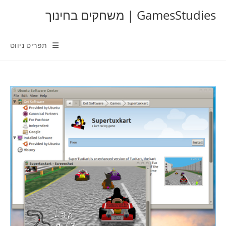
Ski
GamesStudies | משחקים בחינוך
t
conten
תפריט ניווט