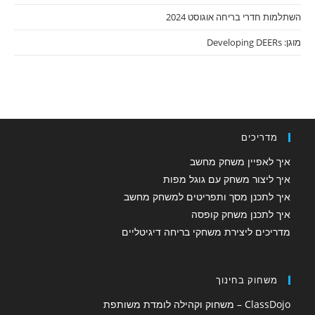
השתלמות חדרי בריחה אוגוסט 2024
מוגן: Developing DEERs
מדריכים
איך לאפיין משחק מחשב
איך ליצור משחק עם גוגל מפות
איך לתכנן מסך ותפריטים למשחק מחשב
איך לתכנן משחק קופסה
מדריכים ליצירת משחקי בריחה דיגיטליים
משחוק בחינוך
ClassDojo – משחוק וקהילה לומדת משותפת