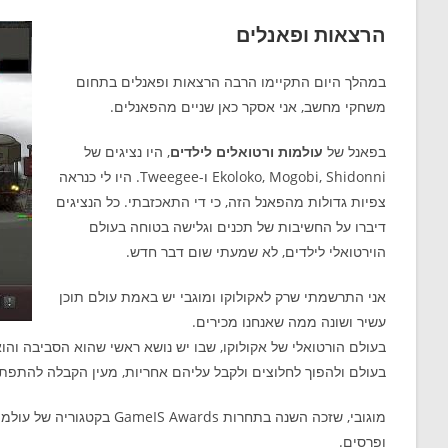
הרצאות ופאנלים
במהלך היום התקיימו הרבה הרצאות ופאנלים בתחום
משחקי מחשב, אני אסקר כאן שניים מהפאנלים.
בפאנל של
עולמות ורטואלים לילדים
, היו נציגים של
Ekoloko, Mogobi, Shidonni ו-Tweegee. היו לי כנראה
צפיות גדולות מהפאנל הזה, כי די התאכזבתי. כל הנציגים
דיברו על החשיבות של תכנים וגלישה בטוחה בעולם
הוירטואלי לילדים, לא שמעתי שום דבר חדש.
אני התרשמתי שרק לאקולוקו ומוגבי יש באמת עולם תוכן
עשיר ושונה ממה שאנחנו מכירים.
בעולם הורטואלי של אקולוקו, שבו יש נושא ראשי שהוא הסביבה והו
בעולם ולהפוך לחלוצים ולקבל עליהם אחריות, מעין הקבלה להתפת
מוגובי, שזכה השנה בתחרות s
ופרסים.