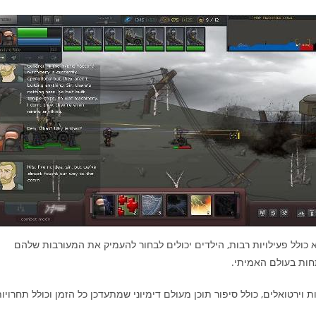
א כולל פעילויות רבות, הילדים יכולים לבחור להעמיק את המעורבות שלהם
חות בעולם האמיתי.
GameIS Award בקטגוריה של עולמות וירטואלים, כולל סיפור תוכן מעולם דימיוני שמתעדכן כל הזמן וכולל תחרויו