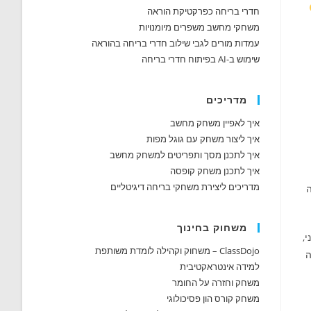
חדרי בריחה כפרקטיקת הוראה
משחקי מחשב משפרים מיומנויות
עמדות מורים לגבי שילוב חדרי בריחה בהוראה
שימוש ב-AI בפיתוח חדרי בריחה
מדריכים
איך לאפיין משחק מחשב
איך ליצור משחק עם גוגל מפות
איך לתכנן מסך ותפריטים למשחק מחשב
איך לתכנן משחק קופסה
מדריכים ליצירת משחקי בריחה דיגיטליים
ה
משחוק בחינוך
 כישרוני,
ClassDojo – משחוק וקהילה לומדת משותפת
ה
למידה אינטראקטיבית
משחק וחזרה על החומר
משחק קורס הון פסיכולוגי