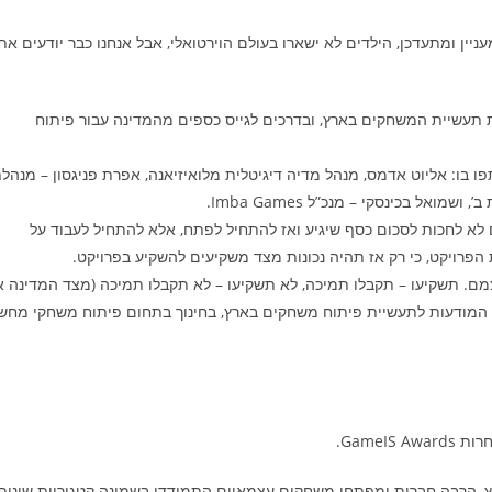
ין ומתעדכן, הילדים לא ישארו בעולם הוירטואלי, אבל אנחנו כבר יודעים את
תעשיית המשחקים בארץ, ובדרכים לגייס כספים מהמדינה עבור פיתוח
ו בו: אליוט אדמס, מנהל מדיה דיגיטלית מלואיזיאנה, אפרת פניגסון – מנהל
א לחכות לסכום כסף שיגיע ואז להתחיל לפתח, אלא להתחיל לעבוד על
הפרויקט, כי רק אז תהיה נכונות מצד משקיעים להשקיע בפרויקט.
. תשקיעו – תקבלו תמיכה, לא תשקיעו – לא תקבלו תמיכה (מצד המדינה א
 המודעות לתעשיית פיתוח משחקים בארץ, בחינוך בתחום פיתוח משחקי מחש
ץ, הרבה חברות ומפתחי משחקים עצמאיים התמודדו בשמונה קטגוריות שונות