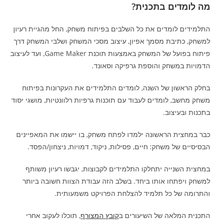
מה לומדים בתכנית?
התלמידים לומדים את כל השלבים בפיתוח משחק, החל מהגיית רעיון
למשחק, כתיבת מסמך אפיון, עיצוב מסכי המשחק ושלבי המשחק דרך
פיתוח בפועל של המשחק באמצעות תוכנת Game Maker, ועד לעיצוב
הדמויות במשחק והוספת גרפיקה וסאונד.
בחלק הראשון של השנה, לומדים התלמידים את העקרונות בפיתוח
משחק מחשב, לומדים לעבוד עם תוכנות גרפיות רלוונטיות, מושגי יסוד
בתכנות ובעיצוב.
כבר במחצית הראשונה ילמדו לפתח משחק, בו יישמו את המאפיינים
הבסיסיים של משחק: חיים, פסילות, ניקוד, דמויות, ניצחון/הפסד.
במחצית השנייה יתחלקו התלמידים לקבוצות, יגבשו רעיון משותף
למשחק ויפתחו אותו ביחד. בשלב הזה עבודת הצוות חשובה ביותר
והתרומה של כל תלמיד להצלחת הפרויקט משמעותית.
התכנית המלאה של השיעורים ב
קובץ המצורף
, תוכלו לעקוב אחרי