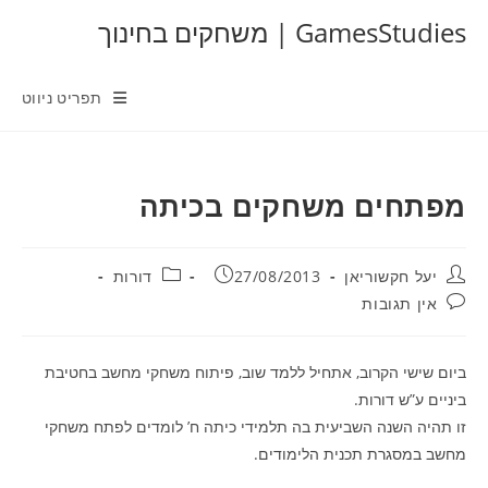
Ski
GamesStudies | משחקים בחינוך
t
conten
תפריט ניווט
מפתחים משחקים בכיתה
מחבר:
פורסם:
קטגוריה:
יעל חקשוריאן
27/08/2013
דורות
תגובות:
אין תגובות
ביום שישי הקרוב, אתחיל ללמד שוב, פיתוח משחקי מחשב בחטיבת
ביניים ע”ש דורות.
זו תהיה השנה השביעית בה תלמידי כיתה ח’ לומדים לפתח משחקי
מחשב במסגרת תכנית הלימודים.