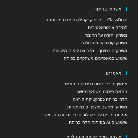
משחוק בחינוך
ClassDojo – משחוק וקהילה לומדת משותפת
למידה אינטראקטיבית
משחק וחזרה על החומר
משחק קורס הון פסיכולוגי
משחקים בחינוך – מי רוצה להיות מיליונר?
שימוש במאפיינים משחקיים בכיתה
מאמרים
אימוץ חדרי בריחה כפרקטית הוראה
הוראת פיתוח משחקי מחשב
חדרי בריחה כפרקטיקת הוראה
משחקי מחשב משפרים מיומנויות
עמדות מורים לגבי שילוב חדרי בריחה בהוראה
שימוש ב-AI בפיתוח חדרי בריחה
משחקי חדר בריחה דיגיטליים