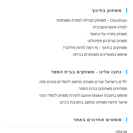
משחוק בחינוך
ClassDojo – משחוק וקהילה לומדת משותפת
למידה אינטראקטיבית
משחק וחזרה על החומר
משחק קורס הון פסיכולוגי
משחקים בחינוך – מי רוצה להיות מיליונר?
שימוש במאפיינים משחקיים בכיתה
כתבו עלינו - משחקים בבית הספר
ילדים בישראל יוצרים משחקי מחשב לימודיים ונהנים מזה.
מפתחים משחקים בבית הספר
שימוש בתוכנת Game Maker ליצירת משחק לימודי רציני
שיעור פיתוח משחקי מחשב בחטיבת ביניים
פוסטים אחרונים באתר
אניגמה