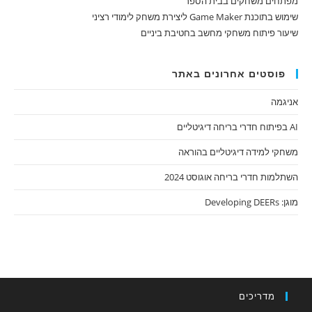
מפתחים משחקים בבית הספר
שימוש בתוכנת Game Maker ליצירת משחק לימודי רציני
שיעור פיתוח משחקי מחשב בחטיבת ביניים
פוסטים אחרונים באתר
אניגמה
AI בפיתוח חדרי בריחה דיגיטליים
משחקי למידה דיגיטליים בהוראה
השתלמות חדרי בריחה אוגוסט 2024
מוגן: Developing DEERs
מדריכים