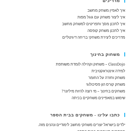
מדריכים
איך לאפיין משחק מחשב
איך ליצור משחק עם גוגל מפות
איך לתכנן מסך ותפריטים למשחק מחשב
איך לתכנן משחק קופסה
מדריכים ליצירת משחקי בריחה דיגיטליים
משחוק בחינוך
ClassDojo – משחוק וקהילה לומדת משותפת
למידה אינטראקטיבית
משחק וחזרה על החומר
משחק קורס הון פסיכולוגי
משחקים בחינוך – מי רוצה להיות מיליונר?
שימוש במאפיינים משחקיים בכיתה
כתבו עלינו - משחקים בבית הספר
ילדים בישראל יוצרים משחקי מחשב לימודיים ונהנים מזה.