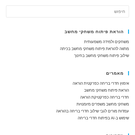
b
n
h
i
o
a
k
l
o
e
t
הוראת פיתוח משחקי מחשב
d
k
s
משחקים ולמידה משמעותית
A
I
מתווה להוראת פיתוח משחקי מחשב בכיתה
שילוב פיתוח משחקי מחשב בחינוך
n
p
p
מאמרים
אימוץ חדרי בריחה כפרקטית הוראה
הוראת פיתוח משחקי מחשב
חדרי בריחה כפרקטיקת הוראה
משחקי מחשב משפרים מיומנויות
עמדות מורים לגבי שילוב חדרי בריחה בהוראה
שימוש ב-AI בפיתוח חדרי בריחה