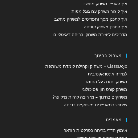
איך לאפיין משחק מחשב
איך ליצור משחק עם גוגל מפות
איך לתכנן מסך ותפריטים למשחק מחשב
איך לתכנן משחק קופסה
מדריכים ליצירת משחקי בריחה דיגיטליים
משחוק בחינוך
ClassDojo – משחוק וקהילה לומדת משותפת
למידה אינטראקטיבית
משחק וחזרה על החומר
משחק קורס הון פסיכולוגי
משחקים בחינוך – מי רוצה להיות מיליונר?
שימוש במאפיינים משחקיים בכיתה
מאמרים
אימוץ חדרי בריחה כפרקטית הוראה
הוראת פיתוח משחקי מחשב