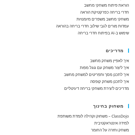
הוראת פיתוח משחקי מחשב
חדרי בריחה כפרקטיקת הוראה
משחקי מחשב משפרים מיומנויות
עמדות מורים לגבי שילוב חדרי בריחה בהוראה
שימוש ב-AI בפיתוח חדרי בריחה
מדריכים
איך לאפיין משחק מחשב
איך ליצור משחק עם גוגל מפות
איך לתכנן מסך ותפריטים למשחק מחשב
איך לתכנן משחק קופסה
מדריכים ליצירת משחקי בריחה דיגיטליים
משחוק בחינוך
ClassDojo – משחוק וקהילה לומדת משותפת
למידה אינטראקטיבית
משחק וחזרה על החומר