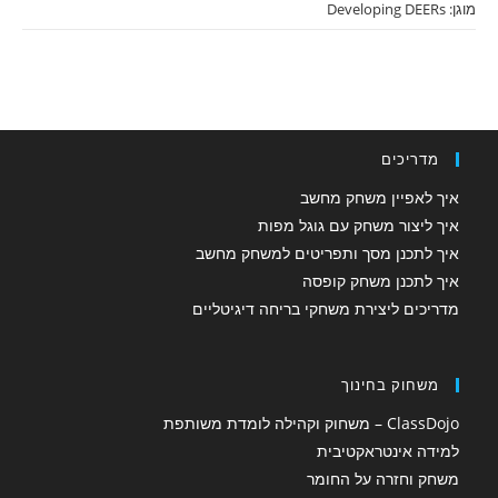
מוגן: Developing DEERs
מדריכים
איך לאפיין משחק מחשב
איך ליצור משחק עם גוגל מפות
איך לתכנן מסך ותפריטים למשחק מחשב
איך לתכנן משחק קופסה
מדריכים ליצירת משחקי בריחה דיגיטליים
משחוק בחינוך
ClassDojo – משחוק וקהילה לומדת משותפת
למידה אינטראקטיבית
משחק וחזרה על החומר