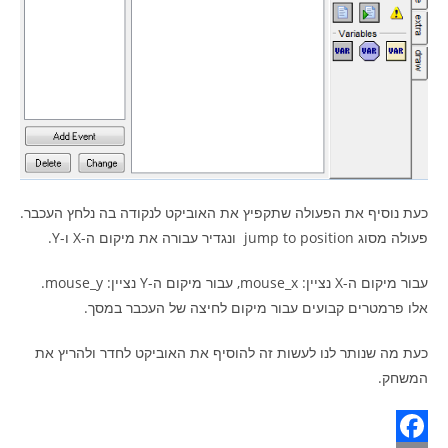
כעת נוסיף את הפעולה שתקפיץ את האוביקט לנקודה בה נלחץ העכבר.
פעולה מסוג jump to position ונגדיר עבורה את מיקום ה-X ו-Y.
עבור מיקום ה-X נציין: mouse_x, עבור מיקום ה-Y נציין: mouse_y.
אלו פרמטרים קבועים עבור מיקום לחיצה של העכבר במסך.
כעת מה שנותר לנו לעשות זה להוסיף את האוביקט לחדר ולהריץ את
המשחק.