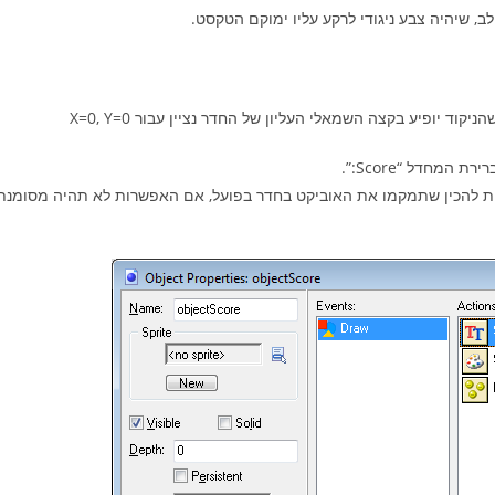
יקט יהיה יחסית להכין שתמקמו את האוביקט בחדר בפועל, אם האפשרות לא תהיה מסומנת