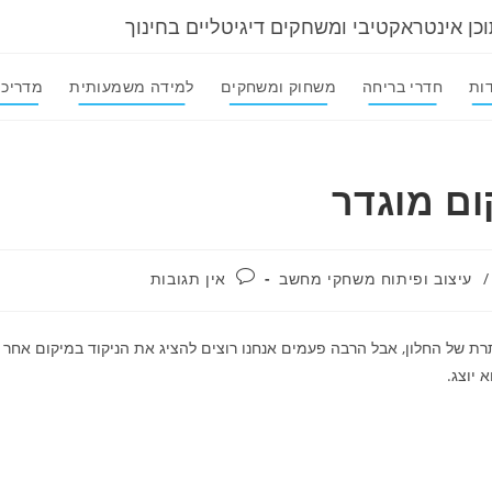
וכן אינטראקטיבי ומשחקים דיגיטליים בחינוך
ות
חדרי בריחה
משחוק ומשחקים
למידה משמעותית
מדריכי
ם מוגדר
תגובות:
/
עיצוב ופיתוח משחקי מחשב
אין תגובות
 בשורת הכותרת של החלון, אבל הרבה פעמים אנחנו רוצים להציג את הניקוד במיקום אחר
 יוצג.