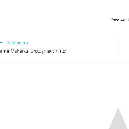
מחשב
,
פעולה
הפוסט הבא
יצירת משחק בסיסי ב-Game Maker