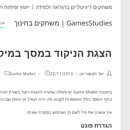
Ski
משחקים דיגיטליים בהוראה ולמידה | ייעוץ ופיתוח ת
t
conten
GamesStudies | משחקים בחינוך
אוד
הצגת הניקוד במסך במיקו
מחבר:
פורסם:
קטגוריה:
יעל חקשוריאן
22/11/2010
Game Maker
בתוכנת Game Maker יש פעולה שמורה להצגת ניקוד
בתוך המסך, כולל האפשרות לקבוע מה יהיה הגודל או הגופן שבו הוא
איך עושים את זה? לשם כך נשתמש בפקודה draw.
הגדרת פונט