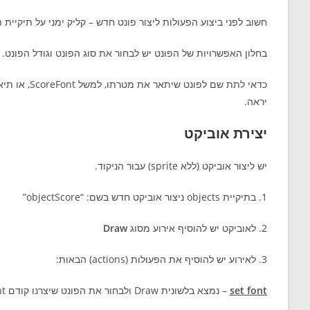
חשוב לפני ביצוע הפעולות ליצור פונט חדש – קליק ימני על תיקיית הפונטים וב
בחלון האפשרויות של הפונט יש לבחור את סוג הפונט וגודל הפונט.
יראה.
יצירת אוביקט
יש ליצור אוביקט (ללא sprite) עבור הניקוד.
1. בתיקיית objects ניצור אוביקט חדש בשם: “objectScore”
2. לאוביקט יש להוסיף אירוע מסוג
Draw
3. לאירוע יש להוסיף את הפעולות (actions) הבאות:
set font
– נמצא בלשונית Draw ולבחור את הפונט שיצרנו קודם ScoreFont