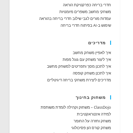
חדרי בריחה כפרקטיקת הוראה
משחקי מחשב משפרים מיומנויות
עמדות מורים לגבי שילוב חדרי בריחה בהוראה
שימוש ב-AI בפיתוח חדרי בריחה
מדריכים
איך לאפיין משחק מחשב
איך ליצור משחק עם גוגל מפות
איך לתכנן מסך ותפריטים למשחק מחשב
איך לתכנן משחק קופסה
מדריכים ליצירת משחקי בריחה דיגיטליים
משחוק בחינוך
ClassDojo – משחוק וקהילה לומדת משותפת
למידה אינטראקטיבית
משחק וחזרה על החומר
משחק קורס הון פסיכולוגי