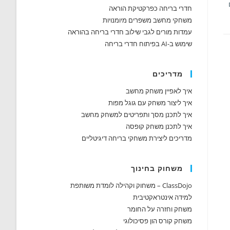
חדרי בריחה כפרקטיקת הוראה
משחקי מחשב משפרים מיומנויות
עמדות מורים לגבי שילוב חדרי בריחה בהוראה
שימוש ב-AI בפיתוח חדרי בריחה
מדריכים
איך לאפיין משחק מחשב
איך ליצור משחק עם גוגל מפות
איך לתכנן מסך ותפריטים למשחק מחשב
איך לתכנן משחק קופסה
מדריכים ליצירת משחקי בריחה דיגיטליים
משחוק בחינוך
ClassDojo – משחוק וקהילה לומדת משותפת
למידה אינטראקטיבית
משחק וחזרה על החומר
משחק קורס הון פסיכולוגי