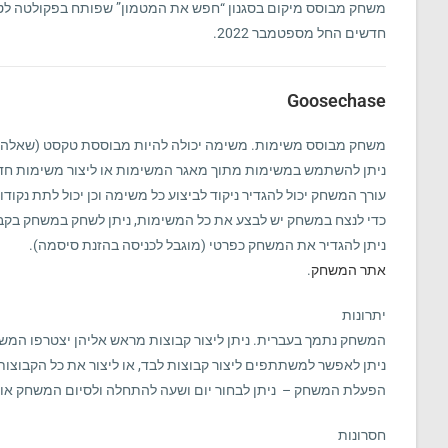
משחק מבוסס מיקום בסגנון “חפש את המטמון” שפותח בפקולטה לטכנו
חדשים החל מספטמבר 2022.
Goosechase
משחק מבוסס משימות. משימה יכולה להיות מבוססת טקסט (שאלה),
ניתן להשתמש במשימות מתוך מאגר המשימות או ליצור משימות חד
עורך המשחק יכול להגדיר ניקוד לביצוע כל משימה וכן יכול לתת נקודות
כדי לנצח במשחק יש לבצע את כל המשימות, ניתן לשחק במשחק בקבוצ
ניתן להגדיר את המשחק כפרטי (מוגבל לכניסה בהזנת סיסמה).
אתר המשחק
.
יתרונות
המשחק נתמך בעברית. ניתן ליצור קבוצות מראש אליהן יצטרפו המ
ניתן לאפשר למשתתפים ליצור קבוצות לבד, או ליצור את כל הקבוצו
הפעלת המשחק – ניתן לבחור יום ושעה להתחלה ולסיום המשחק או ל
חסרונות