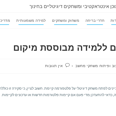
וכן אינטראקטיבי ומשחקים דיגיטליים בחינוך
ות
חדרי בריחה
משחוק ומשחקים
למידה משמעותית
מדריכי
ם ללמידה מבוססת מיקום
תגובות:
וב ופיתוח משחקי מחשב
אין תגובות
נים לפתח משחק דיגיטלי על פלטפורמה קיימת. חשוב לציין, כי סקירה זו כוללת
 כדאי להתעדכן מדי פעם אם קיימות פלטורמות חדשות או עדכונים לקיימות.