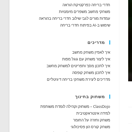
חדרי בריחה כפרקטיקת הוראה
משחקי מחשב משפרים מיומנויות
עמדות מורים לגבי שילוב חדרי בריחה בהוראה
שימוש ב-AI בפיתוח חדרי בריחה
מדריכים
איך לאפיין משחק מחשב
איך ליצור משחק עם גוגל מפות
איך לתכנן מסך ותפריטים למשחק מחשב
איך לתכנן משחק קופסה
מדריכים ליצירת משחקי בריחה דיגיטליים
משחוק בחינוך
ClassDojo – משחוק וקהילה לומדת משותפת
למידה אינטראקטיבית
משחק וחזרה על החומר
משחק קורס הון פסיכולוגי