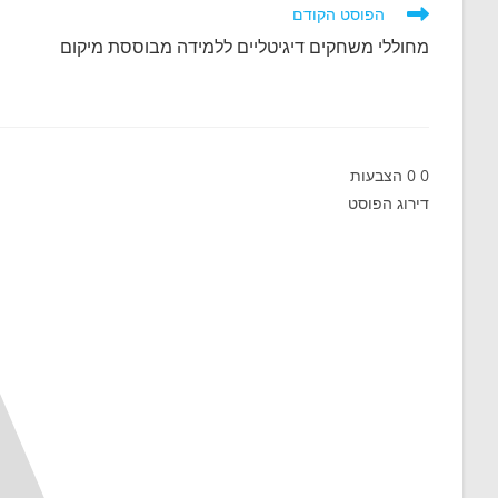
o
e
t
לקרוא
הפוסט הקודם
מאמרים
d
k
s
מחוללי משחקים דיגיטליים ללמידה מבוססת מיקום
נוספים
A
I
n
p
p
0
0
הצבעות
דירוג הפוסט