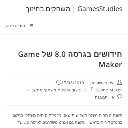
Ski
GamesStudies | משחקים בחינוך
t
conten
תפריט ניווט
חידושים בגרסה 8.0 של Game
Maker
מחבר:
פורסם:
יעל חקשוריאן
17/08/2010
קטגוריה:
Game Maker
/
עיצוב ופיתוח משחקי מחשב
תגובות:
אין תגובות
השנה זו תהיה השנה השלישית שאני מלמדת פיתוח משחקי מחשב
בחט”ב דורות בראשון, והשנה גם אנחנו משדרגים לגרסה 8.0 של