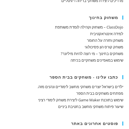
מדריכים ליצירת משחקי בריחה דיגיטליים
משחוק בחינוך
ClassDojo – משחוק וקהילה לומדת משותפת
למידה אינטראקטיבית
משחק וחזרה על החומר
משחק קורס הון פסיכולוגי
משחקים בחינוך – מי רוצה להיות מיליונר?
שימוש במאפיינים משחקיים בכיתה
כתבו עלינו - משחקים בבית הספר
ילדים בישראל יוצרים משחקי מחשב לימודיים ונהנים מזה.
מפתחים משחקים בבית הספר
שימוש בתוכנת Game Maker ליצירת משחק לימודי רציני
שיעור פיתוח משחקי מחשב בחטיבת ביניים
פוסטים אחרונים באתר