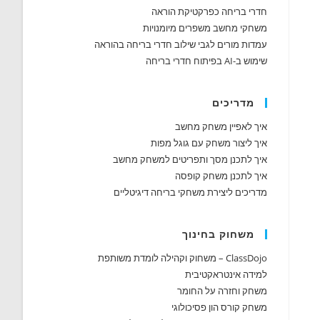
חדרי בריחה כפרקטיקת הוראה
משחקי מחשב משפרים מיומנויות
עמדות מורים לגבי שילוב חדרי בריחה בהוראה
שימוש ב-AI בפיתוח חדרי בריחה
מדריכים
איך לאפיין משחק מחשב
איך ליצור משחק עם גוגל מפות
איך לתכנן מסך ותפריטים למשחק מחשב
איך לתכנן משחק קופסה
מדריכים ליצירת משחקי בריחה דיגיטליים
משחוק בחינוך
ClassDojo – משחוק וקהילה לומדת משותפת
למידה אינטראקטיבית
משחק וחזרה על החומר
משחק קורס הון פסיכולוגי