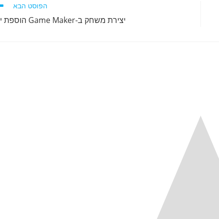
הפוסט הבא
יצירת משחק ב-Game Maker הוספת ירי