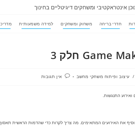
וכן אינטראקטיבי ומשחקים דיגיטליים בחינוך
ות
חדרי בריחה
משחוק ומשחקים
למידה משמעותית
מדריכי
תגובות:
/
עיצוב ופיתוח משחקי מחשב
אין תגובות
 ואירוע התנגשות.
 להוסיף את האירועים המתאימים. מה צריך לקרות כדי שהדמות הראשית תאסוף