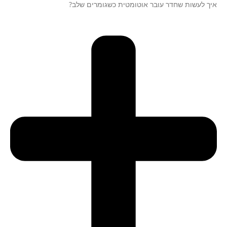
איך לעשות שחדר עובר אוטומטית כשגומרים שלב?