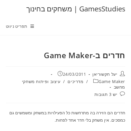
Ski
GamesStudies | משחקים בחינוך
t
conten
תפריט ניווט
חדרים ב-Game Maker
מחבר:
פורסם:
יעל חקשוריאן
24/03/2011
קטגוריה:
Game Maker
/
מדריכים
/
עיצוב ופיתוח משחקי
מחשב
תגובות:
יש 3 תגובות
חדרים הם הזירה בה מתרחשות כל הפעילויות במשחק ומשמשים גם
כמסכים. אין משחק בלי חדר אחד לפחות.