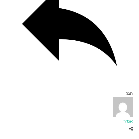
הגב
אמיר