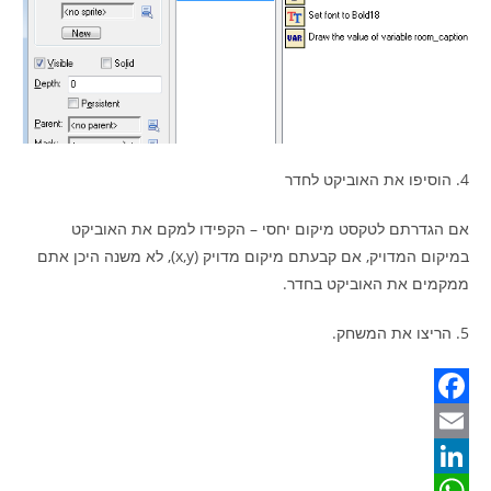
4. הוסיפו את האוביקט לחדר
אם הגדרתם לטקסט מיקום יחסי – הקפידו למקם את האוביקט
במיקום המדויק, אם קבעתם מיקום מדויק (x,y), לא משנה היכן אתם
ממקמים את האוביקט בחדר.
5. הריצו את המשחק.
F
a
E
m
c
L