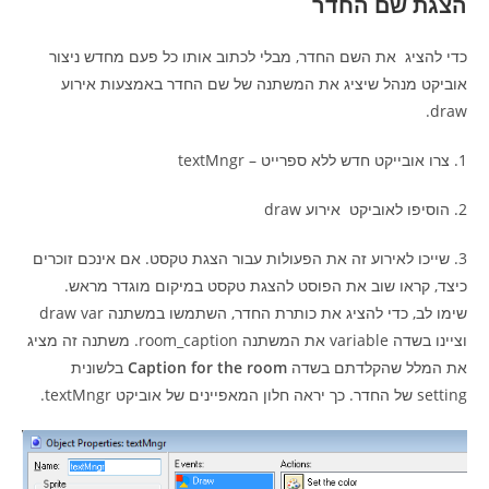
הצגת שם החדר
כדי להציג את השם החדר, מבלי לכתוב אותו כל פעם מחדש ניצור
אוביקט מנהל שיציג את המשתנה של שם החדר באמצעות אירוע
draw.
1. צרו אובייקט חדש ללא ספרייט – textMngr
2. הוסיפו לאוביקט אירוע draw
3. שייכו לאירוע זה את הפעולות עבור הצגת טקסט. אם אינכם זוכרים
כיצד, קראו שוב את הפוסט להצגת טקסט במיקום מוגדר מראש.
שימו לב, כדי להציג את כותרת החדר, השתמשו במשתנה draw var
וציינו בשדה variable את המשתנה room_caption. משתנה זה מציג
את המלל שהקלדתם בשדה
Caption for the room
בלשונית
setting של החדר. כך יראה חלון המאפיינים של אוביקט textMngr.