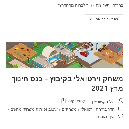
בחירה "תעלומה - איך לברוח מהחדר?"
חדר
להמשך קריאה
בריחה
–
עליית
הגג
משחק וירטואלי בקיבוץ – כנס חינוך
מרץ 2021
מחבר:
פורסם:
יעל חקשוריאן
10/02/2021
קטגוריה:
חדר בריחה וירטואלי
/
משחקים
/
עיצוב ופיתוח משחקי מחשב
תגובות:
אין תגובות