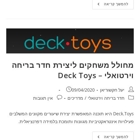
מדריך
להמשך קריאה
ליצירת
משחק
חדר
בריחה
וירטואלי
באמצעות
Deck.Toys
מחולל משחקים ליצירת חדר בריחה
וירטואלי – Deck Toys
מחבר:
פורסם:
יעל חקשוריאן
09/04/2020
קטגוריה:
תגובות:
חדר בריחה וירטואלי
/
מדריכים
אין תגובות
Deck.Toys היא תוכנה המאפשרת יצירת שיעורים מקוונים המשלבים
פעילויות אינטראקטיביות מגוונות ותומכת בלמידה דפרנציאלית.
מחולל
להמשך קריאה