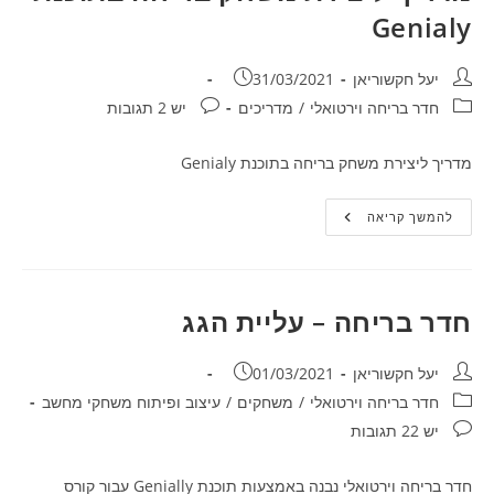
Genialy
מחבר:
פורסם:
יעל חקשוריאן
31/03/2021
קטגוריה:
תגובות:
חדר בריחה וירטואלי
/
מדריכים
יש 2 תגובות
מדריך ליצירת משחק בריחה בתוכנת Genialy
מדריך
להמשך קריאה
ליצירת
משחק
בריחה
בתוכנת
Genialy
חדר בריחה – עליית הגג
מחבר:
פורסם:
יעל חקשוריאן
01/03/2021
קטגוריה:
חדר בריחה וירטואלי
/
משחקים
/
עיצוב ופיתוח משחקי מחשב
תגובות:
יש 22 תגובות
חדר בריחה וירטואלי נבנה באמצעות תוכנת Genially עבור קורס