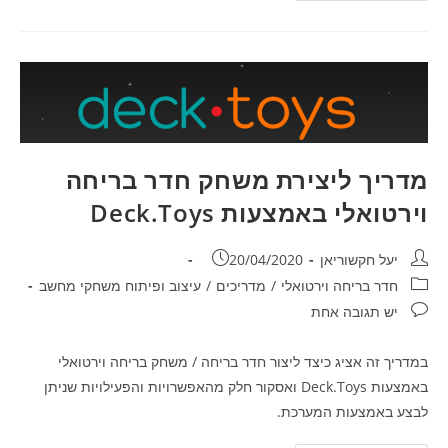
וירטואלי
פדגוגי
–
משחק
לדוגמה
מדריך ליצירת משחק חדר בריחה
וירטואלי באמצעות Deck.Toys
מחבר:
פורסם:
יעל חקשוריאן
20/04/2020
קטגוריה:
חדר בריחה וירטואלי
/
מדריכים
/
עיצוב ופיתוח משחקי מחשב
תגובות:
יש תגובה אחת
במדריך זה אציג כיצד ליצור חדר בריחה / משחק בריחה וירטואלי
באמצעות Deck.Toys ואסקור חלק מהאפשרויות והפעילויות שניתן
לבצע באמצעות המערכת.