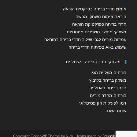
אימוץ חדרי בריחה כפרקטית הוראה
הוראת פיתוח משחקי מחשב
חדרי בריחה כפרקטיקת הוראה
משחקי מחשב משפרים מיומנויות
עמדות מורים לגבי שילוב חדרי בריחה בהוראה
שימוש ב-AI בפיתוח חדרי בריחה
משחקי חדר בריחה דיגיטליים
בורחים מעליית הגג
משחק בריחה בקיבוץ
חדר בריחה באנגלייה
בורחים מחדר מורים
דמו לפעילות הון פסיכולוגי
עונות השנה
Copyright OceanWP Theme by Nick | Icons made by
Freepik
from