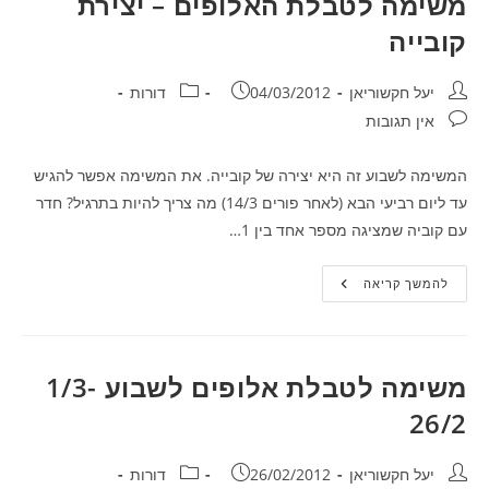
משימה לטבלת האלופים – יצירת
קובייה
מחבר:
פורסם:
קטגוריה:
יעל חקשוריאן
04/03/2012
דורות
תגובות:
אין תגובות
המשימה לשבוע זה היא יצירה של קובייה. את המשימה אפשר להגיש
עד ליום רביעי הבא (לאחר פורים 14/3) מה צריך להיות בתרגיל? חדר
עם קוביה שמציגה מספר אחד בין 1…
משימה
להמשך קריאה
לטבלת
האלופים
–
יצירת
קובייה
משימה לטבלת אלופים לשבוע 1/3-
26/2
מחבר:
פורסם:
קטגוריה:
יעל חקשוריאן
26/02/2012
דורות