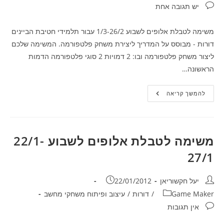
תגובות:
יש תגובה אחת
משימה לטבלת אלופים לשבוע 1/3-26/2 עבור תלמידי חטיבת הביינים
דורות - מבוסס על המדריך ליצירת משחק פלטפורמה. המשימה שלכם
ליצור משחק פלטפורמה ובו: 2 דמויות 2 סוגי פלטפורמה הדמות
הראשונה…
משימה
להמשך קריאה
לטבלת
אלופים
לשבוע
1/3-
26/2
משימה לטבלת אלופים לשבוע 22/1-
27/1
מחבר:
פורסם:
יעל חקשוריאן
22/01/2012
קטגוריה:
Game Maker
/
דורות
/
עיצוב ופיתוח משחקי מחשב
תגובות:
אין תגובות