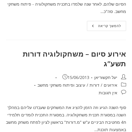
הסיום שלהם, לאחר שנה שלמדו בתכנית משחקולוגיה - פיתוח משחקי
מחשב. סה"כ…
משחקים
להמשך קריאה
תשע”ג
אירוע סיום – משחקולוגיה דורות
תשע”ג
מחבר:
פורסם:
יעל חקשוריאן
15/06/2013
קטגוריה:
אירועים
/
דורות
/
עיצוב ופיתוח משחקי מחשב
תגובות:
אין תגובות
סוף השנה הגיע וזה הזמן להציג את המשחקים שעבדנו עליהם במהלך
השנה במסגרת תכנית משחקולוגיה. במסגרת התכנית לומדים תלמידי
ח4 מחטיבת הביניים ע"ש "מ.דורות" בראשון לציון לפתח משחק מחשב
באמצעות תוכנת…