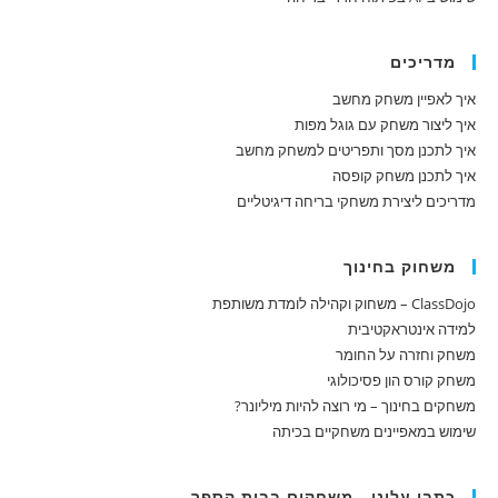
מדריכים
איך לאפיין משחק מחשב
איך ליצור משחק עם גוגל מפות
איך לתכנן מסך ותפריטים למשחק מחשב
איך לתכנן משחק קופסה
מדריכים ליצירת משחקי בריחה דיגיטליים
משחוק בחינוך
ClassDojo – משחוק וקהילה לומדת משותפת
למידה אינטראקטיבית
משחק וחזרה על החומר
משחק קורס הון פסיכולוגי
משחקים בחינוך – מי רוצה להיות מיליונר?
שימוש במאפיינים משחקיים בכיתה
כתבו עלינו - משחקים בבית הספר